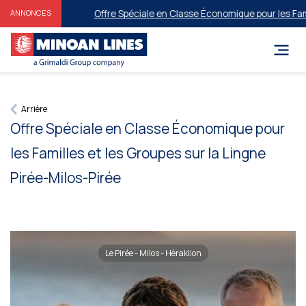
Offre Spéciale en Classe Économique pour les Famill
ANNONCES
Arrière
Offre Spéciale en Classe Économique pour
les Familles et les Groupes sur la Lingne
Pirée-Milos-Pirée
Le Pirée - Milos - Héraklion