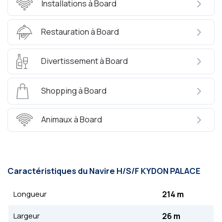
Installations à Board
Restauration à Board
Divertissement à Board
Shopping à Board
Animaux à Board
Caractéristiques du Navire Η/S/F KYDON PALACΕ
Longueur
214 m
Largeur
26 m