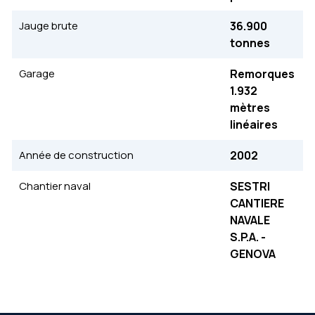
Jauge brute
36.900
tonnes
Garage
Remorques
1.932
mètres
linéaires
Année de construction
2002
Chantier naval
SESTRI
CANTIERE
NAVALE
S.P.A. -
GENOVA