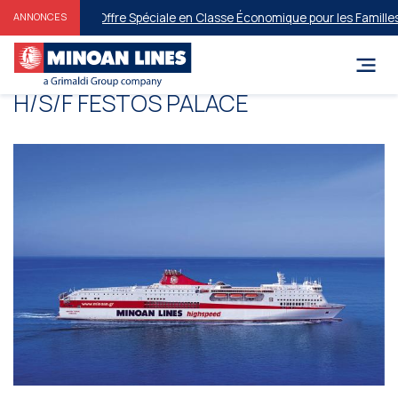
Offre Spéciale en Classe Économique pour les Familles e
ANNONCES
Η/S/F FESTOS PALACΕ