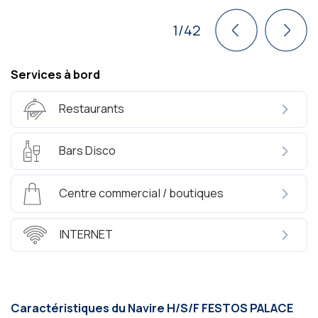
1/42
Services à bord
Restaurants
Bars Disco
Centre commercial / boutiques
INTERNET
Caractéristiques du Navire Η/S/F FESTOS PALACΕ