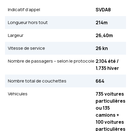
Indicatif d’appel
SVDA8
Longueur hors tout
214m
Largeur
26,40m
Vitesse de service
26 kn
Nombre de passagers – selon le protocole
2.104 été /
1.735 hiver
Nombre total de couchettes
664
Véhicules
735 voitures
particulières
ou 135
camions +
100 voitures
particulières