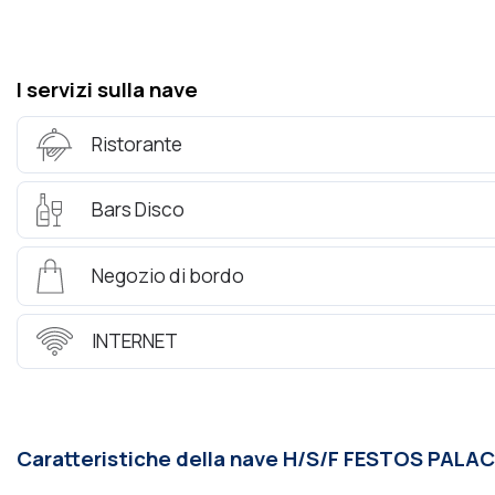
I servizi sulla nave
Ristorante
Bars Disco
Negozio di bordo
INTERNET
Caratteristiche della nave Η/S/F FESTOS PALA