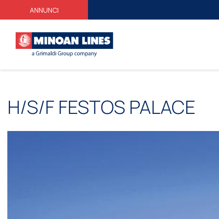
ANNUNCI
Η/S/F FESTOS PALACΕ