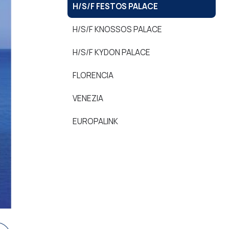
Η/S/F FESTOS PALACΕ
Η/S/F KNOSSOS PALACΕ
Η/S/F KYDON PALACΕ
FLORENCIA
VENEZIA
EUROPALINK