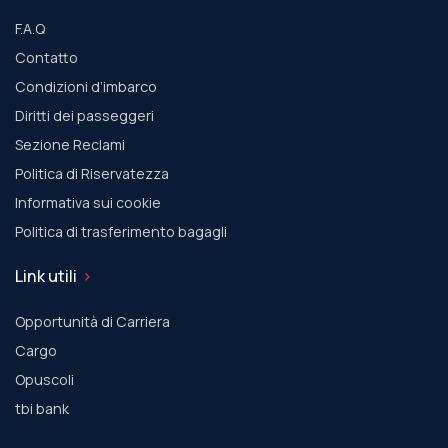
F.A.Q
Contatto
Condizioni d’imbarco
Diritti dei passeggeri
Sezione Reclami
Politica di Riservatezza
Informativa sui cookie
Politica di trasferimento bagagli
Link utili
Opportunità di Carriera
Cargo
Οpuscoli
tbi bank