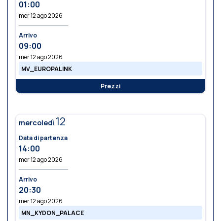
01:00
mer 12 ago 2026
Arrivo
09:00
mer 12 ago 2026
MV_EUROPALINK
Prezzi
12
mercoledì
Data di partenza
14:00
mer 12 ago 2026
Arrivo
20:30
mer 12 ago 2026
MN_KYDON_PALACE