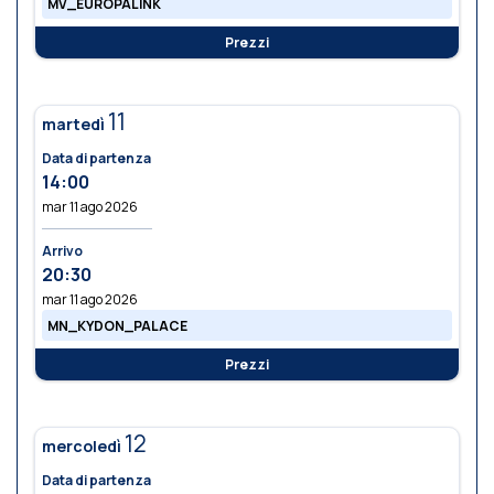
MV_EUROPALINK
Prezzi
11
martedì
Data di partenza
14:00
mar 11 ago 2026
Arrivo
20:30
mar 11 ago 2026
MN_KYDON_PALACE
Prezzi
12
mercoledì
Data di partenza