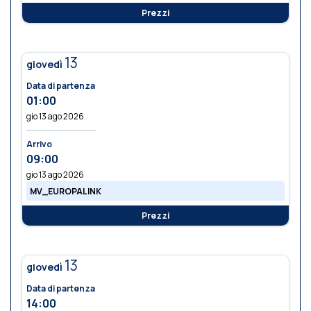
Prezzi
13
giovedì
Data di partenza
01:00
gio 13 ago 2026
Arrivo
09:00
gio 13 ago 2026
MV_EUROPALINK
Prezzi
13
giovedì
Data di partenza
14:00