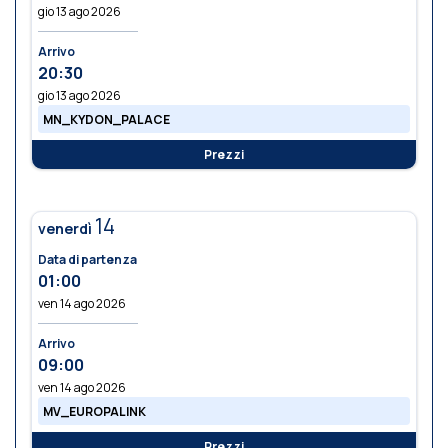
gio 13 ago 2026
Arrivo
20:30
gio 13 ago 2026
MN_KYDON_PALACE
Prezzi
14
venerdì
Data di partenza
01:00
ven 14 ago 2026
Arrivo
09:00
ven 14 ago 2026
MV_EUROPALINK
Prezzi