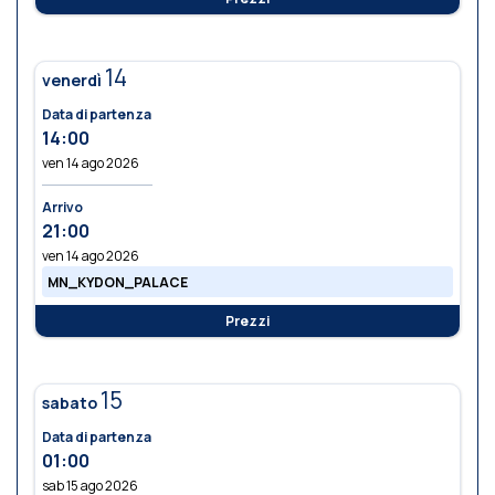
14
venerdì
Data di partenza
14:00
ven 14 ago 2026
Arrivo
21:00
ven 14 ago 2026
MN_KYDON_PALACE
Prezzi
15
sabato
Data di partenza
01:00
sab 15 ago 2026