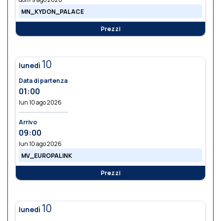
MN_KYDON_PALACE
Prezzi
10
lunedì
Data di partenza
01:00
lun 10 ago 2026
Arrivo
09:00
lun 10 ago 2026
MV_EUROPALINK
Prezzi
10
lunedì