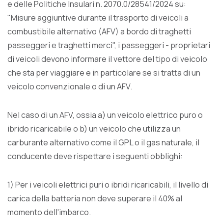
e delle Politiche Insulari n. 2070.0/28541/2024 su:
"Misure aggiuntive durante il trasporto di veicoli a
combustibile alternativo (AFV) a bordo di traghetti
passeggeri e traghetti merci", i passeggeri - proprietari
di veicoli devono informare il vettore del tipo di veicolo
che sta per viaggiare e in particolare se si tratta di un
veicolo convenzionale o di un AFV.
Nel caso di un AFV, ossia a) un veicolo elettrico puro o
ibrido ricaricabile o b) un veicolo che utilizza un
carburante alternativo come il GPL o il gas naturale, il
conducente deve rispettare i seguenti obblighi:
1) Per i veicoli elettrici puri o ibridi ricaricabili, il livello di
carica della batteria non deve superare il 40% al
momento dell'imbarco.