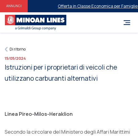
Offerta in Classe Economica per Famiglie e ​
ANNUNCI
Di ritorno
15/05/2024
Istruzioni per i proprietari di veicoli che
utilizzano carburanti alternativi
Linea Pireo-Milos-Heraklion
Secondo la circolare del Ministero degli Affari Marittimi