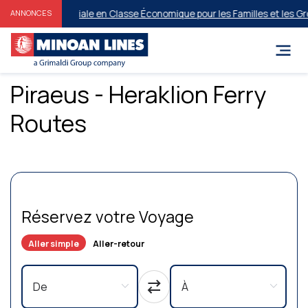
Offre Spéciale en Classe Économique pour les Familles et les Gro
ANNONCES
Piraeus - Heraklion Ferry
Routes
Réservez votre Voyage
Aller simple
Aller-retour