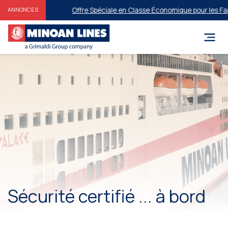
Offre Spéciale en Classe Économique pour les Famill
ANNONCES
Sécurité certifié ... à bord