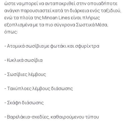
ώστε να μπορεί να ανταποκριθεί στην οποιαδήποτε
ανάγκη παρουσιαστεί κατά τη διάρκεια ενός ταξιδιού,
ενώ τα πλοία της Minoan Lines είναι πλήρως
εξοπλισμένα με τα πιο σύγχρονα Σωστικά Μέσα,
όπως:
- Ατομικά σωσίβια με φωτάκι και σφυρίχτρα
- Κυκλικά σωσίβια
- Σωσίβιες λέμβους
- Ταχύπλοες λέμβους διάσωσης
- Σκάφη διάσωσης
- Βαρελάκια-σχεδίες, καθαιρούμενου τύπου