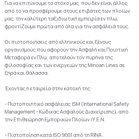
Για να επιτύχουμε το στόχο μας, που δεν είναι άλλος
από το να προσφέρουμε στους επιβάτες των πλοίων
μας, την καλύτερη ταξιδιωτική εμπειρία εν πλω,
φροντίζουμε πρώτα από όλα για την ασφάλειά τους.
Οι πιστοποιήσεις από ελληνικούς και ξένους
οργανισμούς που αφορούν την Ασφαλή και Ποιοτική
Μεταφορά εν Πλω, αποτελούν τον πυρήνα της
φιλοσοφίας και των ενεργειών της Minoan Lines σε
ξηρά και θάλασσα.
Έχοντας η εταιρεία στην κατοχή της:
- Πιστοποιητικό ασφάλειας ISM (International Safety
Management - Κώδικας Ασφαλούς Διαχείρισης), από
την Επιθεώρηση Εμπορικών Πλοίων /Υ.Ε.Ν.
- Πιστοποίηση κατά ISO 9001 από τη RINA .