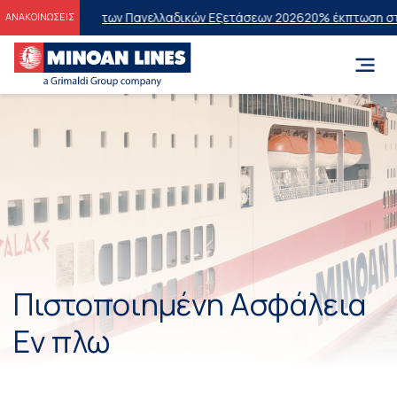
 Επιτυχόντες των Πανελλαδικών Εξετάσεων 2026
20% έκπτωση στην οι
ΑΝΑΚΟΙΝΩΣΕΙΣ
Πιστοποιημένη Ασφάλεια
Εν πλω