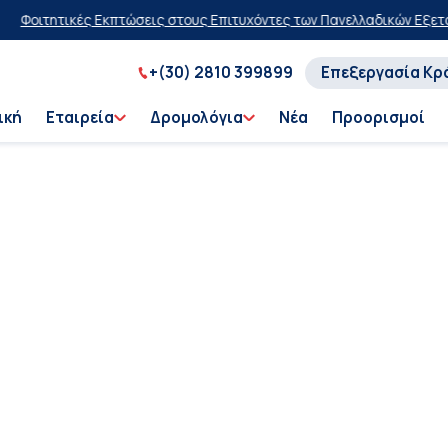
τητικές Εκπτώσεις στους Επιτυχόντες των Πανελλαδικών Εξετάσεων
+(30) 2810 399899
Επεξεργασία Κρ
ική
Εταιρεία
Δρομολόγια
Νέα
Προορισμοί