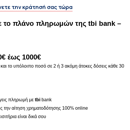
νετε την κράτησή σας τώρα
 το πλάνο πληρωμών της tbi bank –
0€ έως 1000€
και το υπόλοιπο ποσό σε 2 ή 3 ακόμη άτοκες δόσεις κάθε 30
έγεις πληρωμή με
tbi
bank
ις την αίτηση χρηματοδότησης 100% online
ισιτήρια είναι δικά σου