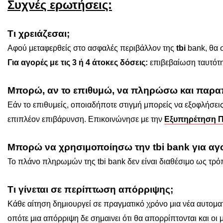
Συχνές ερωτήσεις:
Τι χρειάζεσαι;
Αφού μεταφερθείς στο ασφαλές περιβάλλον της
tbi
bank, θα 
Για αγορές με τις 3 ή 4 άτοκες δόσεις:
επιβεβαίωση ταυτότ
Μπορώ, αν το επιθυμώ, να πληρώσω και παρα
Εάν το επιθυμείς, οποιαδήποτε στιγμή μπορείς να εξοφλήσει
επιπλέον επιβάρυνση. Επικοινώνησε με την
Εξυπηρέτηση Π
Μπορώ να χρησιμοποίησω την tbi bank για αγο
Το πλάνο πληρωμών της tbi bank δεν είναι διαθέσιμο ως τρ
Τι γίνεται σε περίπτωση απόρριψης;
Κάθε αίτηση δημιουργεί σε πραγματικό χρόνο μια νέα αυτομα
οπότε μια απόρριψη δε σημαινει ότι θα απορρίπτονται και οι