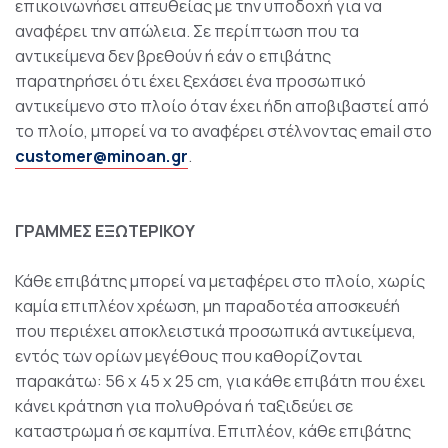
επικοινωνήσει απευθείας με την υποδοχή για να
αναφέρει την απώλεια. Σε περίπτωση που τα
αντικείμενα δεν βρεθούν ή εάν ο επιβάτης
παρατηρήσει ότι έχει ξεχάσει ένα προσωπικό
αντικείμενο στο πλοίο όταν έχει ήδη αποβιβαστεί από
το πλοίο, μπορεί να το αναφέρει στέλνοντας email στο
customer@minoan.gr
.
ΓΡΑΜΜΕΣ ΕΞΩΤΕΡΙΚΟΥ
Κάθε επιβάτης μπορεί να μεταφέρει στο πλοίο, χωρίς
καμία επιπλέον χρέωση, μη παραδοτέα αποσκευέή
που περιέχει αποκλειστικά προσωπικά αντικείμενα,
εντός των ορίων μεγέθους που καθορίζονται
παρακάτω: 56 x 45 x 25 cm, για κάθε επιβάτη που έχει
κάνει κράτηση για πολυθρόνα ή ταξιδεύει σε
καταστρωμα ή σε καμπίνα. Επιπλέον, κάθε επιβάτης