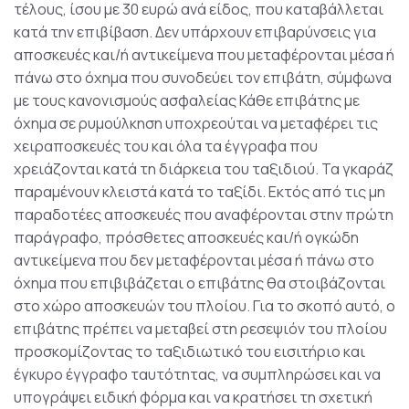
τέλους, ίσου με 30 ευρώ ανά είδος, που καταβάλλεται
κατά την επιβίβαση. Δεν υπάρχουν επιβαρύνσεις για
αποσκευές και/ή αντικείμενα που μεταφέρονται μέσα ή
πάνω στο όχημα που συνοδεύει τον επιβάτη, σύμφωνα
με τους κανονισμούς ασφαλείας Κάθε επιβάτης με
όχημα σε ρυμούλκηση υποχρεούται να μεταφέρει τις
χειραποσκευές του και όλα τα έγγραφα που
χρειάζονται κατά τη διάρκεια του ταξιδιού. Τα γκαράζ
παραμένουν κλειστά κατά το ταξίδι. Εκτός από τις μη
παραδοτέες αποσκευές που αναφέρονται στην πρώτη
παράγραφο, πρόσθετες αποσκευές και/ή ογκώδη
αντικείμενα που δεν μεταφέρονται μέσα ή πάνω στο
όχημα που επιβιβάζεται ο επιβάτης θα στοιβάζονται
στο χώρο αποσκευών του πλοίου. Για το σκοπό αυτό, ο
επιβάτης πρέπει να μεταβεί στη ρεσεψιόν του πλοίου
προσκομίζοντας το ταξιδιωτικό του εισιτήριο και
έγκυρο έγγραφο ταυτότητας, να συμπληρώσει και να
υπογράψει ειδική φόρμα και να κρατήσει τη σχετική