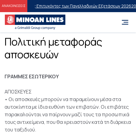
τώσεις στους Επιτυχόντες των Πανελλαδικών Εξετάσεων 2026
20% έκπ
ΑΝΑΚΟΙΝΩΣΕΙΣ
Πολιτική μεταφοράς
αποσκευών
ΓΡΑΜΜΕΣ ΕΣΩΤΕΡΙΚΟΥ
ΑΠΟΣΚΕΥΕΣ
• Οι αποσκευές μπορούν να παραμείνουν μέσα στα
αυτοκίνητα με ίδια ευθύνη των επιβατών. Οι επιβάτες
παρακαλούνται να παίρνουν μαζί τους τα προσωπικά
τους αντικείμενα, που θα χρειαστούν κατά τη διάρκεια
του ταξιδιού.