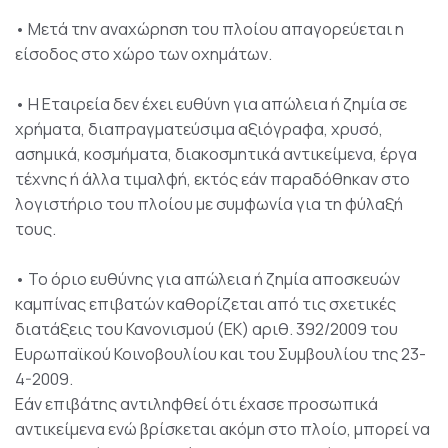
• Μετά την αναχώρηση του πλοίου απαγορεύεται η
είσοδος στο χώρο των οχημάτων.
• Η Εταιρεία δεν έχει ευθύνη για απώλεια ή ζημία σε
χρήματα, διαπραγματεύσιμα αξιόγραφα, χρυσό,
ασημικά, κοσμήματα, διακοσμητικά αντικείμενα, έργα
τέχνης ή άλλα τιμαλφή, εκτός εάν παραδόθηκαν στο
λογιστήριο του πλοίου με συμφωνία για τη φύλαξή
τους.
• Το όριο ευθύνης για απώλεια ή ζημία αποσκευών
καμπίνας επιβατών καθορίζεται από τις σχετικές
διατάξεις του Κανονισμού (ΕΚ) αριθ. 392/2009 του
Ευρωπαϊκού Κοινοβουλίου και του Συμβουλίου της 23-
4-2009.
Εάν επιβάτης αντιληφθεί ότι έχασε προσωπικά
αντικείμενα ενώ βρίσκεται ακόμη στο πλοίο, μπορεί να