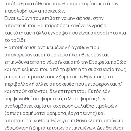
απόδειξη κατάθεσης που θα προσκομίσει κατά την
παραλαβή των αποσκευών.
Είναι ευθύνη του επιβάτη να μην αφήσει στην
αποσκευή που θα παραδόσει κανένα έγγραφο
ταυτότητας ή άλλο έγγραφο που είναι απαραίτητο για
το ταξίδι.
Η αποθήκευση αντικειμένων ή αγαθών που
απαγορεύονται από το νόμο ή/και θεωρούνται
επικίνδυνα από το νόμο ή/και από την Εταιρεία, καθώς
και αντικείμενα που από τη φύση ή τη συσκευασία τους
μπορεί να προκαλέσουν ζημιά σε ανθρώπους, το
περιβάλλον ή άλλες αποσκευές που μεταφέρονται ή/
και αποθηκεύονται, δεν επιτρέπεται. Εκτός εάν
συμφωνηθεί διαφορετικά, ο Μεταφορέας δεν
αναλαμβάνει καμία υποχρέωση φύλαξης τιμαλφών
(όπως κοσμήματα, χρήματα, έργα τέχνης) και
αποποιείται κάθε ευθύνη για πιθανή κλοπή, απώλεια,
εξαφάνιση ή ζημιά τέτοιων αντικειμένων. Δεν θα είναι