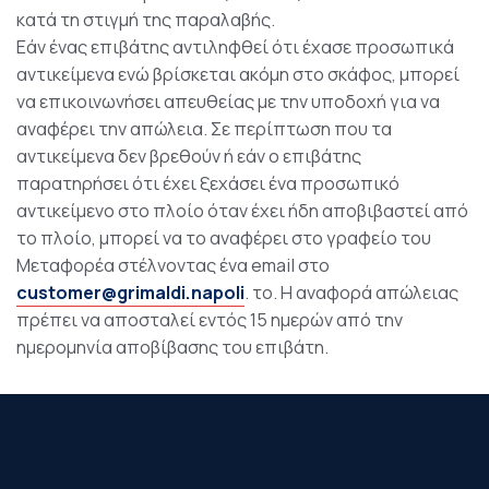
κατά τη στιγμή της παραλαβής.
Εάν ένας επιβάτης αντιληφθεί ότι έχασε προσωπικά
αντικείμενα ενώ βρίσκεται ακόμη στο σκάφος, μπορεί
να επικοινωνήσει απευθείας με την υποδοχή για να
αναφέρει την απώλεια. Σε περίπτωση που τα
αντικείμενα δεν βρεθούν ή εάν ο επιβάτης
παρατηρήσει ότι έχει ξεχάσει ένα προσωπικό
αντικείμενο στο πλοίο όταν έχει ήδη αποβιβαστεί από
το πλοίο, μπορεί να το αναφέρει στο γραφείο του
Μεταφορέα στέλνοντας ένα email στο
customer@grimaldi.napoli
. το. Η αναφορά απώλειας
πρέπει να αποσταλεί εντός 15 ημερών από την
ημερομηνία αποβίβασης του επιβάτη.