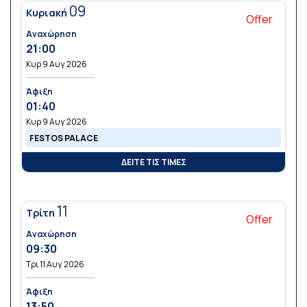
09
Κυριακή
Offer
Αναχώρηση
21:00
Κυρ 9 Αυγ 2026
Άφιξη
01:40
Κυρ 9 Αυγ 2026
FESTOS PALACE
ΔΕΙΤΕ ΤΙΣ ΤΙΜΕΣ
11
Τρίτη
Offer
Αναχώρηση
09:30
Τρι 11 Αυγ 2026
Άφιξη
13:50