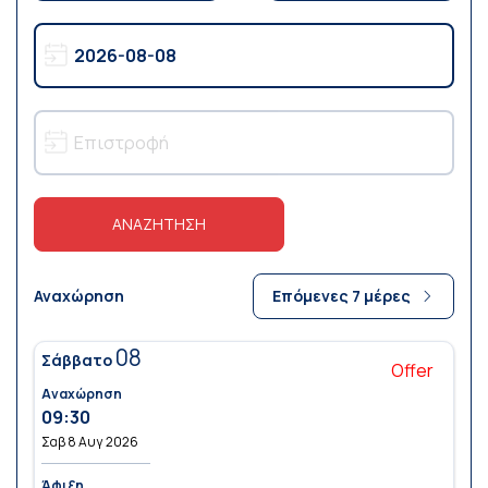
ΑΝΑΖΗΤΗΣΗ
Αναχώρηση
Επόμενες 7 μέρες
08
Σάββατο
Offer
Αναχώρηση
09:30
Σαβ 8 Αυγ 2026
Άφιξη