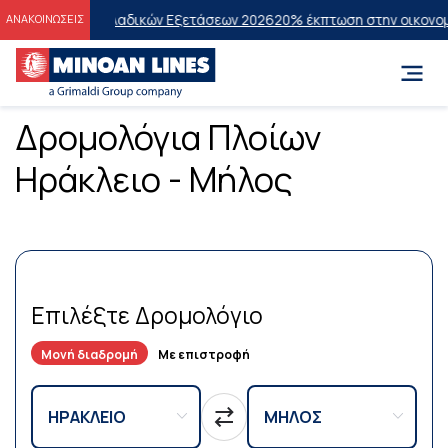
τες των Πανελλαδικών Εξετάσεων 2026
20% έκπτωση στην οικονομική 
ΑΝΑΚΟΙΝΩΣΕΙΣ
Δρομολόγια Πλοίων
Ηράκλειο - Μήλος
Επιλέξτε Δρομολόγιο
Μονή διαδρομή
Με επιστροφή