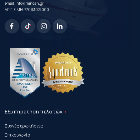
email:
info@minoan.gr
ΑΡ.Γ.Ε.ΜΗ. 77083027000
Εξυπηρέτηση πελατών
Συχνές ερωτήσεις
Επικοινωνία