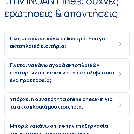
τη MINOAN Lines: συχνές
ερωτήσεις & απαντήσεις
Πώς μπορώ να κάνω online κράτηση για
ακτοπλοϊκά εισιτήρια;
Γίνεται να κάνω αγορά ακτοπλοϊκών
εισιτηρίων online και να τα παραλάβω από
ένα πρακτορείο;
Υπάρχει η δυνατότητα online check-in για
τα ακτοπλοϊκά μου εισιτήρια;
Μπορώ να κάνω online την επεξεργασία
της κράτησης των ακτοπλοϊκων