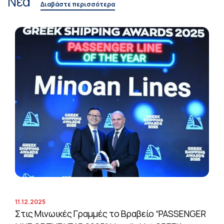
Νέα
Διαβάστε περισσότερα
11.12.2025
Στις Μινωικές Γραμμές το Βραβείο “PASSENGER