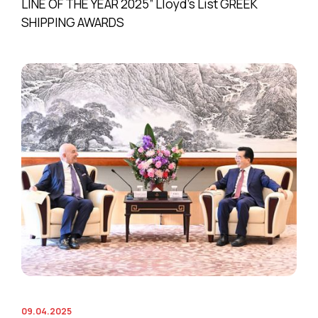
LINE OF THE YEAR 2025” Lloyd’s List GREEK
SHIPPING AWARDS
09.04.2025