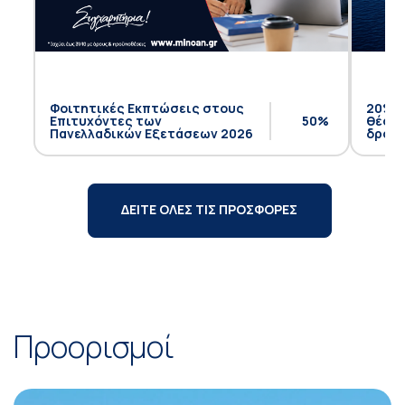
Φοιτητικές Εκπτώσεις στους
20% έ
Επιτυχόντες των
50%
θέση 
Πανελλαδικών Εξετάσεων 2026
δρομο
ΔΕΙΤΕ ΟΛΕΣ ΤΙΣ ΠΡΟΣΦΟΡΕΣ
Προορισμοί