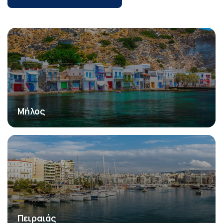
Μήλος
Πειραιάς