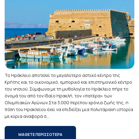
Το Ηράκλειο αποτελεί το μεγαλύτερο αστικό κέντρο της
Κρήτης και το οικονομικό, εμπορικό και επιστημονικό κέντρο
του νησιού. Σύμφωνα με τη μυθολογία το Ηράκλειο πήρε το
όνομά του από τον Ιδαίο Ηρακλή, τον «πατέρα» των
Ολυμπιακών Αγώνων.Στα 3.000 περίπου χρόνια ζωής της, η
πόλη του Ηρακλείου έχει να επιδείξει μια πολυτάραχη ιστορία
με κύρια αναφορά σ...
ΜΑΘΕΤΕ ΠΕΡΙΣΣΟΤΕΡΑ