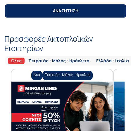
ΑΝΑΖΗΤΗΣΗ
Προσφορές Ακτοπλοϊκών
Εισιτηρίων
Όλες
Πειραιάς - Μήλος - Ηράκλειο
Ελλάδα - Ιταλία
Νέα
Πειραιάς - Μήλος - Ηράκλειο