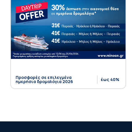
Προσφορές σε επιλεγμένα
έως 40%
ημερήσια δρομολόγια 2026