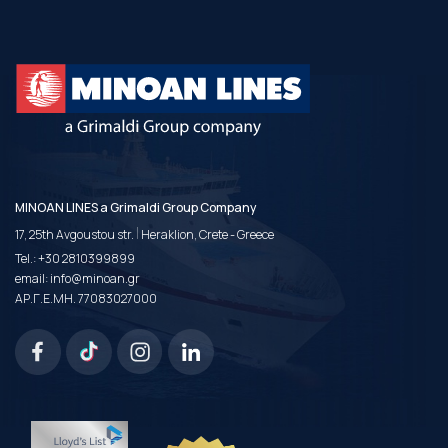
MINOAN LINES a Grimaldi Group Company
|
17, 25th Avgoustou str.
Heraklion, Crete - Greece
Tel.:
+30 2810399899
email:
info@minoan.gr
ΑΡ.Γ.Ε.ΜΗ. 77083027000