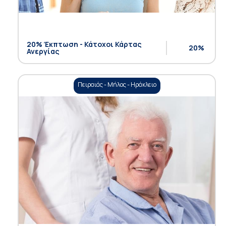
20% Έκπτωση - Κάτοχοι Κάρτας
20%
Ανεργίας
Πειραιάς - Μήλος - Ηράκλειο