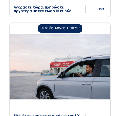
Αγοράστε τώρα, πληρώστε
-15€
αργότερα με έκπτωση 15 ευρώ!
Πειραιάς - Μήλος - Ηράκλειο
50% έκπτωση στο εισιτήριο του Ι.Χ.