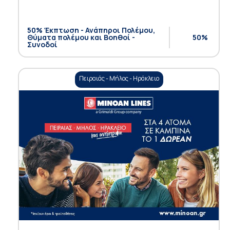
50% Έκπτωση - Ανάπηροι Πολέμου,
Θύματα πολέμου και Βοηθοί -
50%
Συνοδοί
Πειραιάς - Μήλος - Ηράκλειο