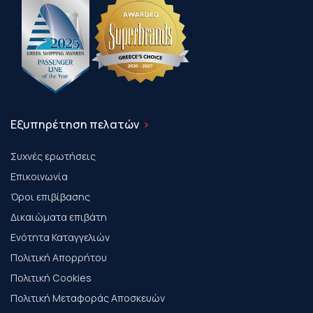
Εξυπηρέτηση πελατών
Συχνές ερωτήσεις
Επικοινωνία
Όροι επιβίβασης
Δικαιώματα επιβάτη
Ενότητα Καταγγελιών
Πολιτική Απορρήτου
Πολιτική Cookies
Πολιτική Μεταφοράς Αποσκευών