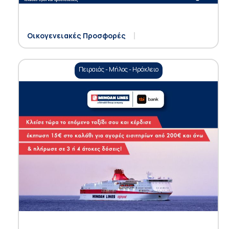
Οικογενειακές Προσφορές
Πειραιάς - Μήλος - Ηράκλειο