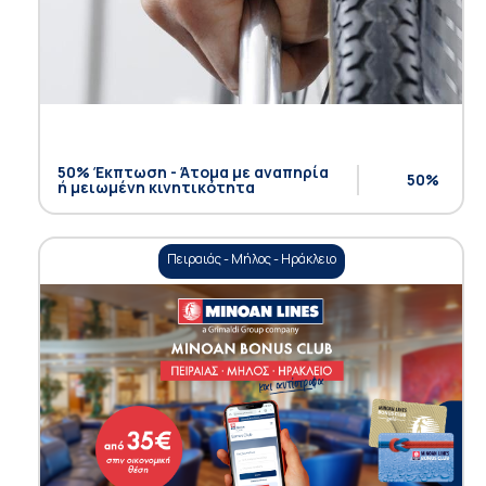
50% Έκπτωση - Άτομα με αναπηρία
50%
ή μειωμένη κινητικότητα
Πειραιάς - Μήλος - Ηράκλειο