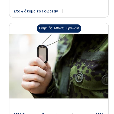
Στα 4 άτομα το 1 δωρεάν
Πειραιάς - Μήλος - Ηράκλειο