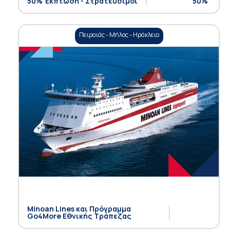
50% Έκπτωση - Στρατεύσιμοι
50%
Πειραιάς - Μήλος - Ηράκλειο
Minoan Lines και Πρόγραμμα
Go4More Εθνικής Τράπεζας