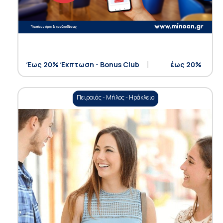
Έως 20% Έκπτωση - Bonus Club
έως 20%
Πειραιάς - Μήλος - Ηράκλειο