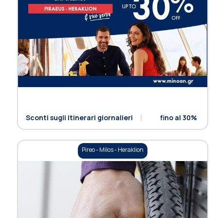
Sconti sugli itinerari giornalieri
fino al 30%
Pireo - Milos - Heraklion