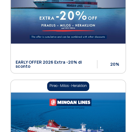
EARLY OFFER 2026 Extra -20% di
20%
sconto
Pireo - Milos - Heraklion