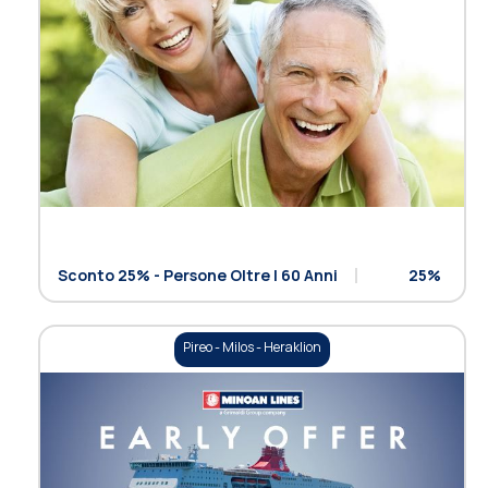
Sconto 25% - Persone Oltre I 60 Anni
25%
Pireo - Milos - Heraklion