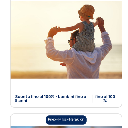
Sconto fino al 100% - bambini fino a
fino al 100
5 anni
%
Pireo - Milos - Heraklion