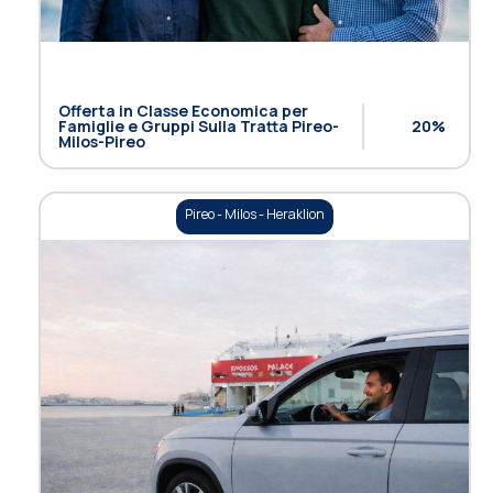
Offerta in Classe Economica per
Famiglie e ​​Gruppi Sulla Tratta Pireo-
20%
Milos-Pireo
Pireo - Milos - Heraklion