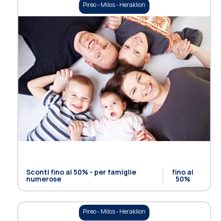
Pireo - Milos - Heraklion
Sconti fino al 50% - per famiglie
fino al
numerose
50%
Pireo - Milos - Heraklion