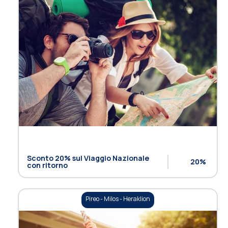
Sconto 20% sul Viaggio Nazionale
20%
con ritorno
Pireo - Milos - Heraklion