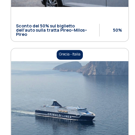
Sconto del 50% sul biglietto
dell’auto sulla tratta Pireo–Milos–
50%
Pireo
Grecia - Italia