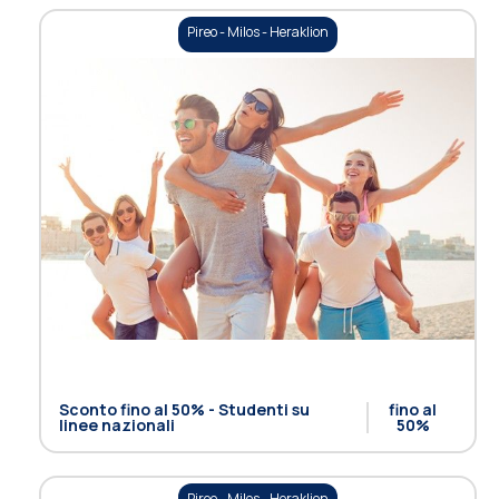
Pireo - Milos - Heraklion
Sconto fino al 50% - Studenti su
fino al
linee nazionali
50%
Pireo - Milos - Heraklion