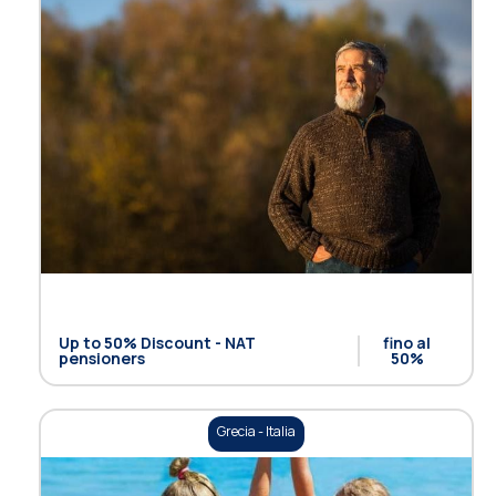
Up to 50% Discount - NAT
fino al
pensioners
50%
Grecia - Italia