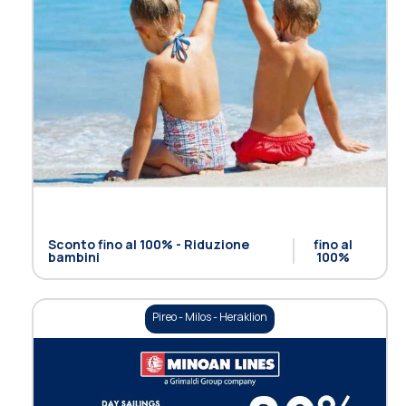
Sconto fino al 100% - Riduzione
fino al
bambini
100%
Pireo - Milos - Heraklion