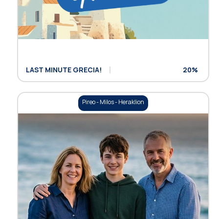
LAST MINUTE GRECIA!
20%
Pireo - Milos - Heraklion