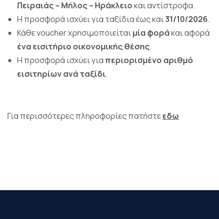
Πειραιάς – Μήλος – Ηράκλειο
και αντίστροφα.
Η προσφορά ισχύει για ταξίδια έως και
31/10/2026
.
Κάθε voucher χρησιμοποιείται
μία φορά
και αφορά
ένα εισιτήριο οικονομικής θέσης
.
Η προσφορά ισχύει για
περιορισμένο αριθμό
εισιτηρίων ανά ταξίδι
.
Για περισσότερες πληροφορίες πατήστε
εδω