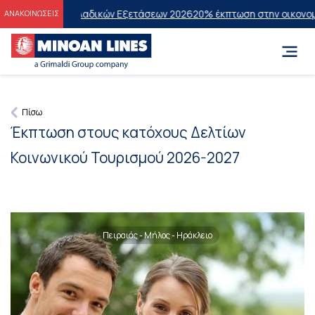
ς των Πανελλαδικών Εξετάσεων 2026
20% έκπτωση στην οικονομική θ
ΑΝΑΚΟΙΝΩΣΕΙΣ
Πίσω
Έκπτωση στους κατόχους Δελτίων
Κοινωνικού Τουρισμού 2026-2027
Πειραιάς - Μήλος - Ηράκλειο