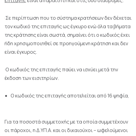
επιταγής
είναι απαραίτητη και στις δύο διαδρομές.
·Σε περίπτωση που το σύστημα κρατήσεων δεν δέχεται
τον κωδικό της επιταγής ως έγκυρο ενώ όλα τα βήματα
της κράτησης είναι σωστά, σημαίνει ότι ο κωδικός έχει
ήδη χρησιμοποιηθεί σε προηγούμενη κράτηση και δεν
είναι έγκυρος.
·Ο κωδικός της επιταγής παύει να ισχύει μετά την
έκδοση των εισιτηρίων.
Ο κωδικός της επιταγής αποτελείται από 16 ψηφία,
Για τα ποσοστά συμμετοχής με τα οποία συμμετέχουν
οι πάροχοι, η Δ.ΥΠ.Α. και οι δικαιούχοι – ωφελούμενοι