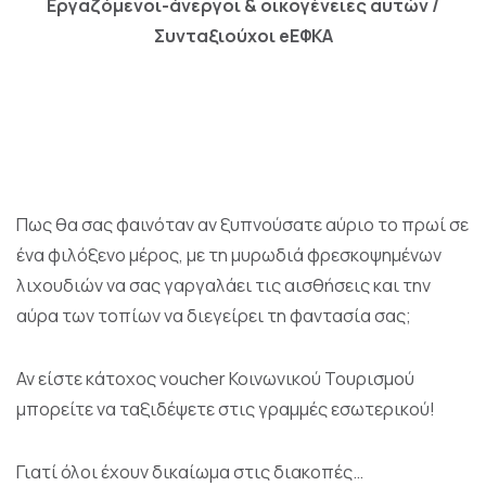
Εργαζόμενοι-άνεργοι & οικογένειες αυτών /
Συνταξιούχοι eΕΦΚΑ
Πως θα σας φαινόταν αν ξυπνούσατε αύριο το πρωί σε
ένα φιλόξενο μέρος, με τη μυρωδιά φρεσκοψημένων
λιχουδιών να σας γαργαλάει τις αισθήσεις και την
αύρα των τοπίων να διεγείρει τη φαντασία σας;
Αν είστε κάτοχος voucher Κοινωνικού Τουρισμού
μπορείτε να ταξιδέψετε στις γραμμές εσωτερικού!
Γιατί όλοι έχουν δικαίωμα στις διακοπές…