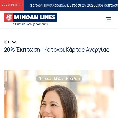
ους Επιτυχόντες των Πανελλαδικών Εξετάσεων 2026
20% έκπτωση στην
ΑΝΑΚΟΙΝΩΣΕΙΣ
Πίσω
20% Έκπτωση - Κάτοχοι Κάρτας Ανεργίας
Πειραιάς - Μήλος - Ηράκλειο