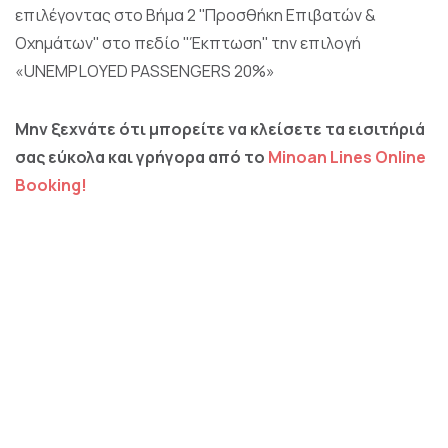
επιλέγοντας στο Βήμα 2 ''Προσθήκη Επιβατών &
Οχημάτων'' στο πεδίο ''Έκπτωση'' την επιλογή
«
UNEMPLOYED PASSENGERS 20%
»
Μην ξεχνάτε ότι μπορείτε να κλείσετε τα εισιτήριά
σας εύκολα και γρήγορα από το
Minoan Lines Online
Booking!