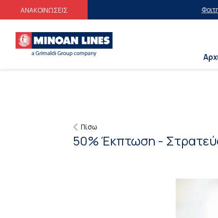
Φοιτητικές 
ΑΝΑΚΟΙΝΩΣΕΙΣ
Αρχ
Πίσω
50% Έκπτωση - Στρατεύ