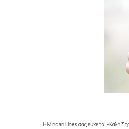
Η Minoan Lines σας εύχεται «Καλή Σ