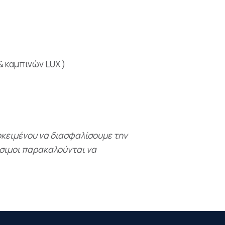
& καμπινών LUX )
.
οκειμένου να διασφαλίσουμε την
ύσιμοι παρακαλούνται να