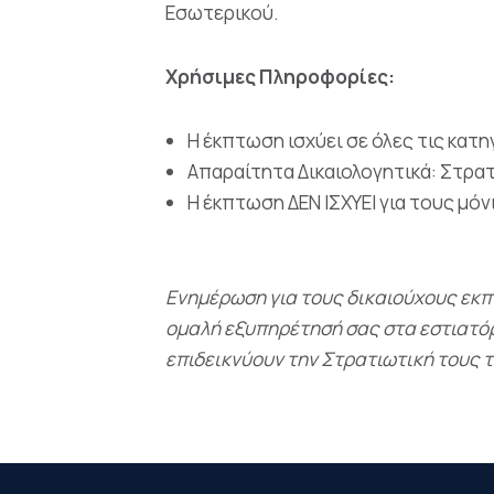
Εσωτερικού.
Χρήσιμες Πληροφορίες:
Η έκπτωση ισχύει σε όλες τις κατ
Απαραίτητα Δικαιολογητικά: Στρα
Η έκπτωση ΔΕΝ ΙΣΧΥΕΙ για τους μό
Ενημέρωση για τους δικαιούχους εκπ
ομαλή εξυπηρέτησή σας στα εστιατόρ
επιδεικνύουν την Στρατιωτική τους 