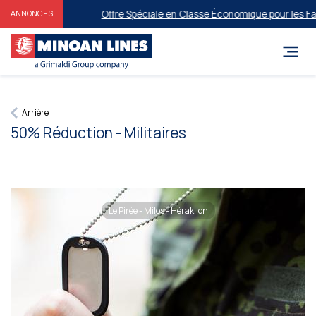
Offre Spéciale en Classe Économique pour les Famil
ANNONCES
Arrière
50% Réduction - Militaires
Le Pirée - Milos - Héraklion