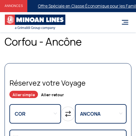
Offre Spéciale en Classe Économique pour les Famille
ANNONCES
Corfou - Ancône
Réservez votre Voyage
Aller simple
Aller-retour