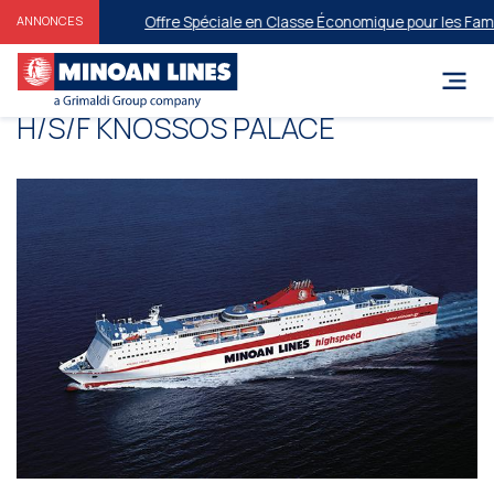
Offre Spéciale en Classe Économique pour les Famille
ANNONCES
Η/S/F KNOSSOS PALACΕ