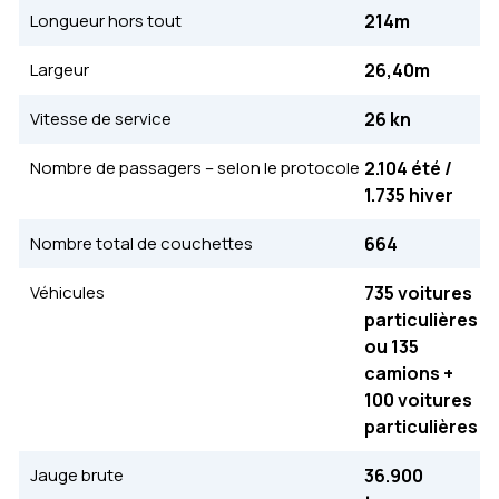
Longueur hors tout
214m
Largeur
26,40m
Vitesse de service
26 kn
Nombre de passagers – selon le protocole
2.104 été /
1.735 hiver
Nombre total de couchettes
664
Véhicules
735 voitures
particulières
ou 135
camions +
100 voitures
particulières
Jauge brute
36.900