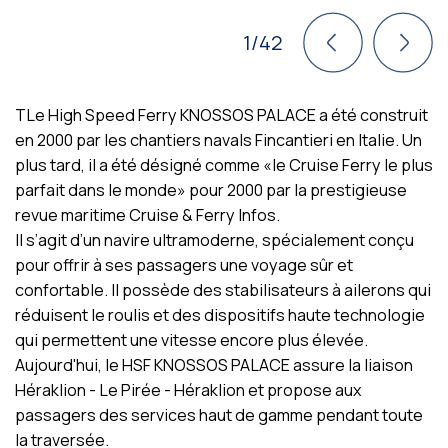
1/42
TLe High Speed Ferry KNOSSOS PALACE a été construit
en 2000 par les chantiers navals Fincantieri en Italie. Un
plus tard, il a été désigné comme «le Cruise Ferry le plus
parfait dans le monde» pour 2000 par la prestigieuse
revue maritime Cruise & Ferry Infos.
Il s’agit d’un navire ultramoderne, spécialement conçu
pour offrir à ses passagers une voyage sûr et
confortable. Il possède des stabilisateurs à ailerons qui
réduisent le roulis et des dispositifs haute technologie
qui permettent une vitesse encore plus élevée.
Aujourd'hui, le HSF KNOSSOS PALACE assure la liaison
Héraklion - Le Pirée - Héraklion et propose aux
passagers des services haut de gamme pendant toute
la traversée.