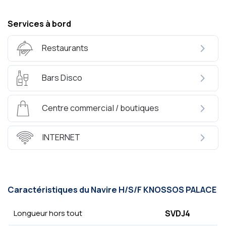
Services à bord
Restaurants
Bars Disco
Centre commercial / boutiques
INTERNET
Caractéristiques du Navire Η/S/F KNOSSOS PALACΕ
Longueur hors tout
SVDJ4