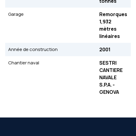
tonnes
Garage
Remorques
1,932
mètres
linéaires
Année de construction
2001
Chantier naval
SESTRI
CANTIERE
NAVALE
S.P.A. -
GENOVA