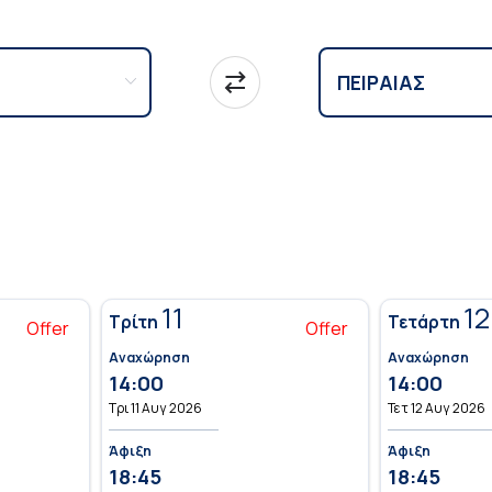
11
12
Τρίτη
Τετάρτη
Offer
Offer
Αναχώρηση
Αναχώρηση
14:00
14:00
Τρι 11 Αυγ 2026
Τετ 12 Αυγ 2026
Άφιξη
Άφιξη
18:45
18:45