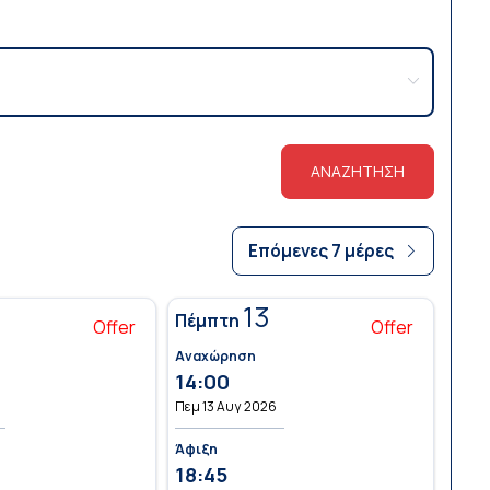
ΑΝΑΖΗΤΗΣΗ
Επόμενες 7 μέρες
13
Πέμπτη
Offer
Offer
Αναχώρηση
14:00
Πεμ 13 Αυγ 2026
Άφιξη
18:45