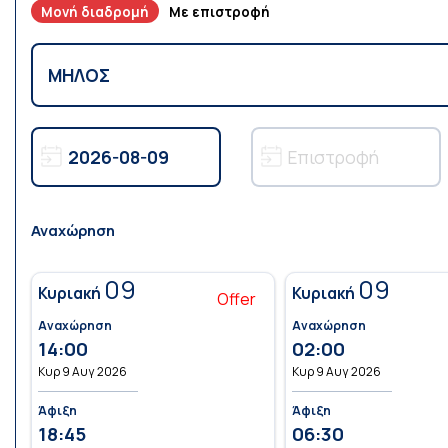
Μονή διαδρομή
Με επιστροφή
Αναχώρηση
09
09
Κυριακή
Κυριακή
Offer
Αναχώρηση
Αναχώρηση
14:00
02:00
Κυρ 9 Αυγ 2026
Κυρ 9 Αυγ 2026
Άφιξη
Άφιξη
18:45
06:30