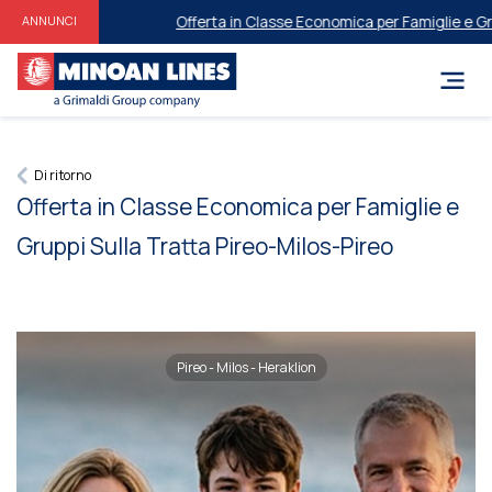
Offerta in Classe Economica per Famiglie e ​​Grup
ANNUNCI
Di ritorno
Offerta in Classe Economica per Famiglie e ​​
Gruppi Sulla Tratta Pireo-Milos-Pireo
Pireo - Milos - Heraklion