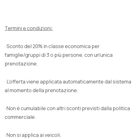
Termini e condizioni:
· Sconto del 20% in classe economica per
famiglie/gruppi di 3 o più persone, con un'unica
prenotazione.
· L'offerta viene applicata automaticamente dal sistema
al momento della prenotazione.
· Non è cumulabile con altri sconti previsti dalla politica
commerciale.
· Non si applica ai veicoli.