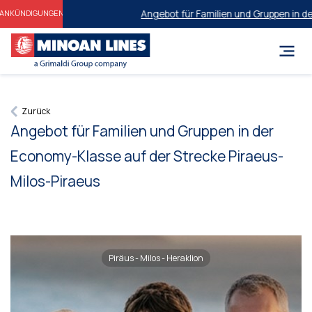
Angebot für Familien und Gruppen in der
ANKÜNDIGUNGEN
Zurück
Angebot für Familien und Gruppen in der
Economy-Klasse auf der Strecke Piraeus-
Milos-Piraeus
Piräus - Milos - Heraklion