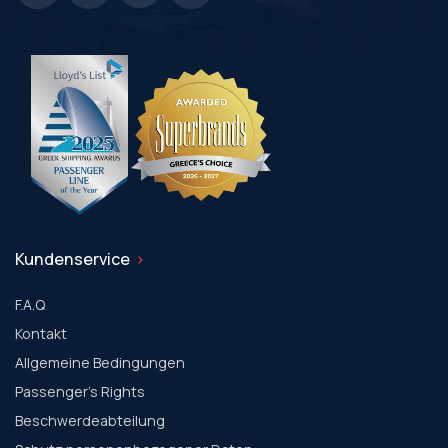
Kundenservice
F.A.Q
Kontakt
Allgemeine Bedingungen
Passenger's Rights
Beschwerdeabteilung