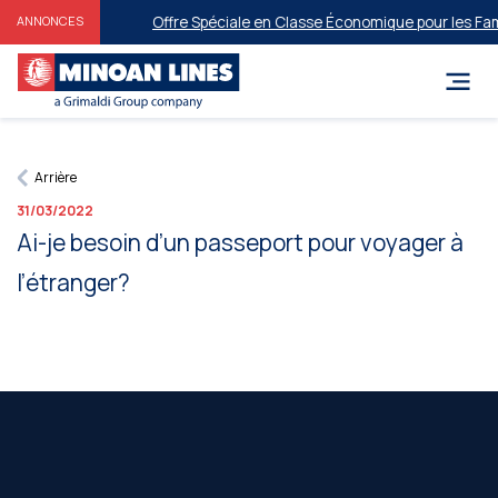
Offre Spéciale en Classe Économique pour les Famil
ANNONCES
Arrière
31/03/2022
Ai-je besoin d’un passeport pour voyager à
l’étranger?