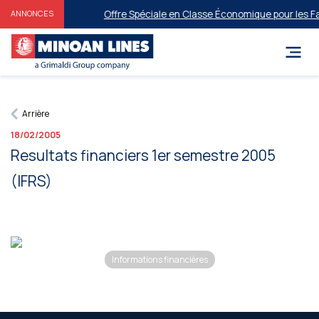
Offre Spéciale en Classe Économique pour les Fami
ANNONCES
Arrière
18/02/2005
Resultats financiers 1er semestre 2005
(IFRS)
Informations financières