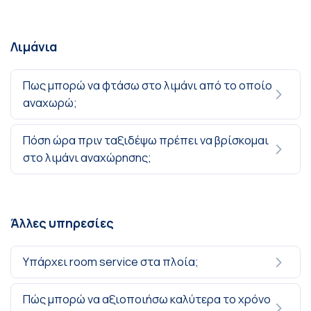
Λιμάνια
Πως μπορώ να φτάσω στο λιμάνι από το οποίο
αναχωρώ;
Πόση ώρα πριν ταξιδέψω πρέπει να βρίσκομαι
στο λιμάνι αναχώρησης;
Άλλες υπηρεσίες
Υπάρχει room service στα πλοία;
Πώς μπορώ να αξιοποιήσω καλύτερα το χρόνο