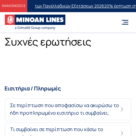
 Επιτυχόντες των Πανελλαδικών Εξετάσεων 2026
20% έκπτωση στην ο
ΑΝΑΚΟΙΝΩΣΕΙΣ
Συχνές ερωτήσεις
Εισιτήρια / Πληρωμές
Σε περίπτωση που αποφασίσω να ακυρώσω το
ήδη προπληρωμένο εισιτήριο τι συμβαίνει;
Τι συμβαίνει σε περίπτωση που χάσω το