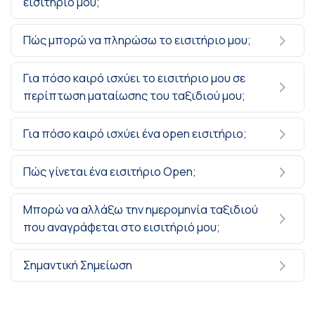
εισιτήριό μου;
Πώς μπορώ να πληρώσω το εισιτήριο μου;
Για πόσο καιρό ισχύει το εισιτήριο μου σε
περίπτωση ματαίωσης του ταξιδιού μου;
Για πόσο καιρό ισχύει ένα open εισιτήριο;
Πώς γίνεται ένα εισιτήριο Open;
Μπορώ να αλλάξω την ημερομηνία ταξιδιού
που αναγράφεται στο εισιτήριό μου;
Σημαντική Σημείωση