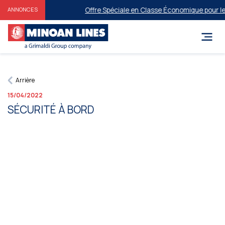
Offre Spéciale en Classe Économique pour les 
ANNONCES
Arrière
15/04/2022
SÉCURITÉ À BORD