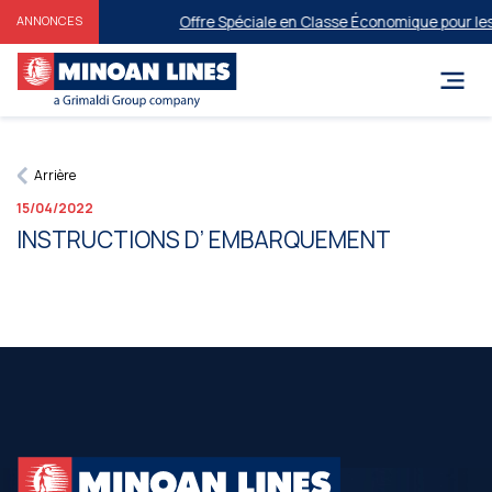
Offre Spéciale en Classe Économique pour les F
ANNONCES
Arrière
15/04/2022
INSTRUCTIONS D’ EMBARQUEMENT