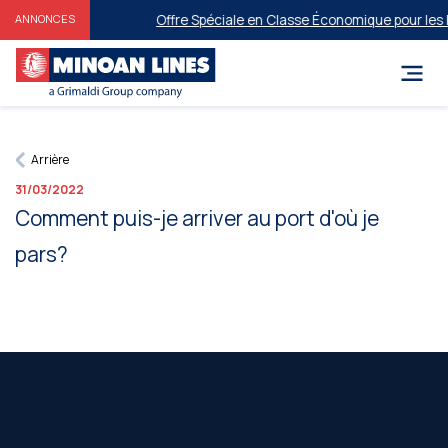
Offre Spéciale en Classe Économique pour les Fa
ANNONCES
Arrière
31/03/2022
Comment puis-je arriver au port d'où je
pars?