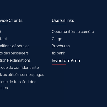
vice Clients
Useful links
Q
Opportunités de carrière
tact
Cargo
ditions générales
Brochures
its des passagers
tbi bank
tion Réclamations
Investors Area
tique de confidentialité
ies utilisés sur nos pages
tique de transfert des
ages