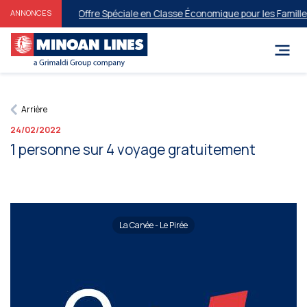
Offre Spéciale en Classe Économique pour les Familles 
ANNONCES
Arrière
24/02/2022
1 personne sur 4 voyage gratuitement
La Canée - Le Pirée