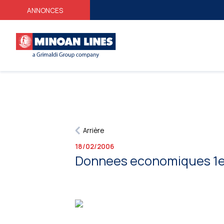
ANNONCES
Arrière
18/02/2006
Donnees economiques 1er