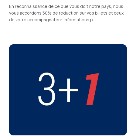
En reconnaissance de ce que vous doit notre pays, nous
vous accordons 50% de réduction sur vos billets et ceux
de votre accompagnateur. Informations p...