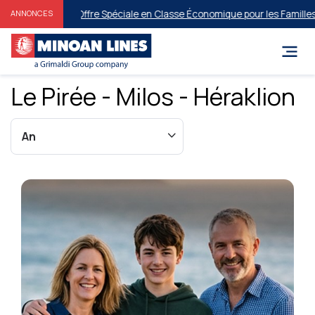
Offre Spéciale en Classe Économique pour les Familles et les G
ANNONCES
Le Pirée - Milos - Héraklion