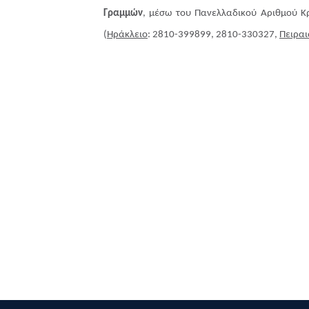
Γραμμών
, μέσω του Πανελλαδικού Αριθμού 
(
Ηράκλειο
: 2810-399899, 2810-330327,
Πειραι