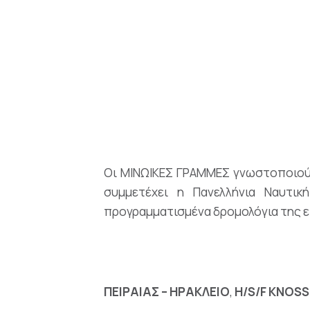
Οι ΜΙΝΩΙΚΕΣ ΓΡΑΜΜΕΣ γνωστοποιούν
συμμετέχει η Πανελλήνια Ναυτι
προγραμματισμένα δρομολόγια της ε
ΠΕΙΡΑΙΑΣ – ΗΡΑΚΛΕΙΟ
,
H/S/F KNOS