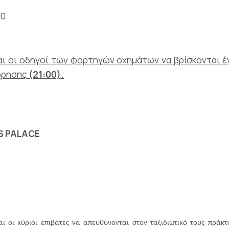
00
και οι οδηγοί των φορτηγών οχημάτων να βρίσκονται 
ώρησης
(21:00).
S PALACE
αι οι κύριοι επιβάτες να απευθύνονται στον ταξιδιωτικό τους πράκ