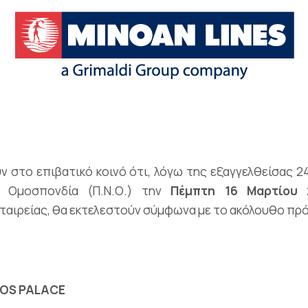
 στο επιβατικό κοινό ότι, λόγω της εξαγγελθείσας 2
κή Ομοσπονδία (Π.Ν.Ο.) την
Πέμπτη 16 Μαρτίου 
ταιρείας, θα εκτελεστούν σύμφωνα με το ακόλουθο πρ
SOS PALACE