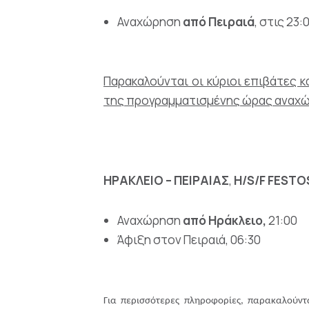
Αναχώρηση
από Πειραιά
, στις 23:
Παρακαλούνται οι κύριοι επιβάτες 
της προγραμματισμένης ώρας αναχ
ΗΡΑΚΛΕΙΟ – ΠΕΙΡΑΙΑΣ
,
H/S/F FESTO
Αναχώρηση
από Ηράκλειο,
21:00
Άφιξη στον Πειραιά, 06:30
Για περισσότερες πληροφορίες, παρακαλούντ