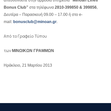
απευθυνθείτε στην αρμόδια υπηρεσία
“Minoan Lines
Bonus Club”
στα τηλέφωνα
2810-399850 & 399856
,
Δευτέρα – Παρασκευή 09.00 – 17.00 ή στο e-
mail:
bonusclub@minoan.gr
.
Από το Γραφείο Τύπου
των
ΜΙΝΩΙΚΩΝ ΓΡΑΜΜΩΝ
Ηράκλειο, 21 Μαρτίου 2013