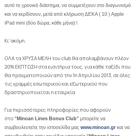
αυτό το χρονικό διάστημα, να συμμετέχουν στο διαγωνισμό
και να κερδίσουν, μετά από κλήρωση ΔΕΚΑ ( 10 ) Apple
iPad mini (δύο δώρα, κάθε μήνα) !
Κι' ακόμη,
ΟΛΑ τα ΧΡΥΣΑ ΜΕΛΗ του club θα απολαμβάνουν πλέον
20% ΕΚΠΤΩΣΗ στα εισιτήρια τους, για κάθε ταξίδι που
θα πραγματοποιούν από την 1η Απριλίου 2013, σε όλες
τις γραμμές εσωτερικού και εξωτερικού που
δραστηριοποιείται η εταιρεία.
Για περισσότερες πληροφορίες που αφορούν
στο
“Minoan Lines Bonus Club”
μπορείτε να
συμβουλευτείτε την ιστοσελίδα μας
www.minoan.gr
και να