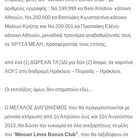
αριθμούς εγγραφής : Νο.199.999 κα Besi Kristina- κάτοικο
Αθηνών, Νο.200.000 κα Βασιλάκη Κωνσταντίνα-κάτοικο
Μαλίων Κρήτης και Νο.200.001 κα Πρατικάκη Ελένη-
κάτοικο Αθηνών, μοναδικά προνόμια αναβαθμίζοντάς τους
σε ΧΡΥΣΑ ΜΕΛΗ, προσφέροντάς τους επίσης:
από ένα (1) ΔΩΡΕΑΝ ΤΑΞΙΔΙ για δύο (2) άτομα, σε καμπίνα
ΛΟΥΞ στη διαδρομή Ηράκλειο – Πειραιάς – Ηράκλειο.
Οι εκπλήξεις όμως δεν σταματούν εδώ...
Ο ΜΕΓΑΛΟΣ ΔΙΑΓΩΝΙΣΜΟΣ που θα πραγματοποιείται με
μηνιαία κλήρωση από 1η Απριλίου έως και 31η Αυγούστου
2013, θα δώσει την ευκαιρία σε όλα ανεξαρτήτως τα μέλη
του "
Minoan Lines Bonus Club"
, που θα ταξιδέψουν σε