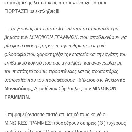
επιτυχημένης λειτουργίας από την έναρξή του και
ΓΙΟΡΤΑΖΕΙ με εκπλήξεις!!!!
" ...το γεγονός αυτό αποτελεί ένα από τα σημαντικότερα
βήματα των ΜΙΝΩΙΚΩΝ ΓΡΑΜΜΩΝ, που αποδεικνύουν για
μία φορά ακόμη έμπρακτα, την ανθρωποκεντρική
φιλοσοφία που χαρακτηρίζει την εταιρεία και την αγάπη του
επιβατικού κοινού που μας αγκαλιάζει και αναγνωρίζει με
την πιστότητά του τις προσπάθειες και τις πρωτοπόρες
υπηρεσίες που του προσφέρουμε"
, δήλωσε ο κ.
Αντώνης
Μανιαδάκης,
Διευθύνων Σύμβουλος των
ΜΙΝΩΙΚΩΝ
ΓΡΑΜΜΩΝ.
Επιβραβεύοντας το πιστό επιβατικό τους κοινό οι
ΜΙΝΩΙΚΕΣ ΓΡΑΜΜΕΣ προσφέρουν σε τρεις ( 3 ) τυχερούς
επιβάτες, μέλη του "Minoan Lines Bonus Club", με