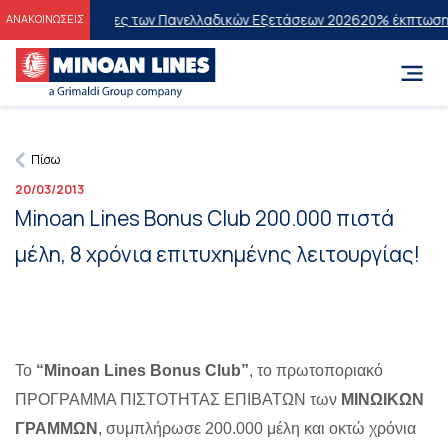
ους Επιτυχόντες των Πανελλαδικών Εξετάσεων 2026
20% έκπτωση στη
ΑΝΑΚΟΙΝΩΣΕΙΣ
Πίσω
20/03/2013
Minoan Lines Bonus Club 200.000 πιστά
μέλη, 8 χρόνια επιτυχημένης λειτουργίας!
To
“Minoan Lines Bonus Club”
, το πρωτοποριακό
ΠΡΟΓΡΑΜΜΑ ΠΙΣΤΟΤΗΤΑΣ ΕΠΙΒΑΤΩΝ των
ΜΙΝΩΙΚΩΝ
ΓΡΑΜΜΩΝ
, συμπλήρωσε 200.000 μέλη και οκτώ χρόνια