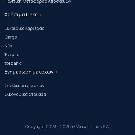
Πολιτική Μεταφοράς Αποσκευών
Χρήσιμα Links
Ευκαιρίες Καριέρας
Cargo
Νέα
Έντυπα
tbi bank
Ενημέρωση μετόχων
Συνέλευση μετόχων
Οικονομικά Στοιχεία
Copyright 2023 - 2026 © Minoan Lines S.A.