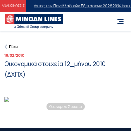
ις στους Επιτυχόντες των Πανελλαδικών Εξετάσεων 2026
20% έκπτωσ
ΑΝΑΚΟΙΝΩΣΕΙΣ
Πίσω
18/02/2010
Οικονομικά στοιχεία 12_μήνου 2010
(ΔΧΠΧ)
Οικονομικά Στοιχεία