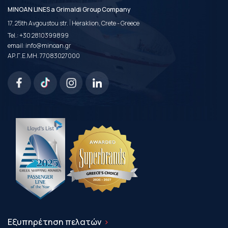
MINOAN LINES a Grimaldi Group Company
|
17, 25th Avgoustou str.
Heraklion, Crete - Greece
Tel.:
+30 2810399899
email:
info@minoan.gr
ΑΡ.Γ.Ε.ΜΗ. 77083027000
Εξυπηρέτηση πελατών