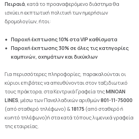
Πειραιά
, κατά το προαναφερόμενο διάστημα θα
ισχύει η εκπτωτική πολιτική των ημερήσιων
δρομολογίων, ήτοι:
Παροχή έκπτωσης 10% στα VIP καθίσματα
Παροχή έκπτωσης 30% σε όλες τις κατηγορίες
καμπινών, οχημάτων και δικύκλων
Για περισσότερες πληροφορίες, παρακαλούνται οι
κύριοι επιβάτες να απευθύνονται στον ταξιδιωτικό
τους πράκτορα, στα Κεντρικά Γραφεία της
MINOAN
LINES
, μέσω των Πανελλαδικών αριθμών
801-11-75000
(από σταθερό τηλέφωνο) &
18175
(από σταθερό ή
κινητό τηλέφωνο)ή στα κατά τόπους λιμενικά γραφεία
της εταιρείας.