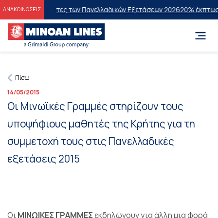
στους Επιτυχόντες των Πανελλαδικών Εξετάσεων 2026
20% έκπτωση στ
ΑΝΑΚΟΙΝΩΣΕΙΣ
Πίσω
14/05/2015
Oι Μινωϊκές Γραμμές στηρίζουν τους
υποψήφιους μαθητές της Κρήτης για τη
συμμετοχή τους στις Πανελλαδικές
εξετάσεις 2015
Οι
ΜΙΝΩΙΚΕΣ ΓΡΑΜΜΕΣ
εκδηλώνουν για άλλη μια φορά