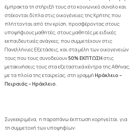
έμπρακτα τη στήριξή τους στο κοινωνικό σύνολο και
στέκονται δίπλα στις οικογένειες της Κρήτης που
πλήττονται από την κρίση, προσφέροντας στους
υποψήφιους μαθητές, στους μαθητές με ειδικές
εκπαιδευτικές ανάγκες, που συμμετέχουν στις
Πανελλήνιες Εξετάσεις, και στα μέλη των οικογενειών
τους που τους συνοδεύουν
50% ΕΚΠΤΩΣΗ
στις
μετακινήσεις τους στα εξεταστικά κέντρα της Αθήνας,
με τα πλοία της εταιρείας, στη γραμμή
Ηράκλειο –
Πειραιάς – Ηράκλειο
.
Συγκεκριμένα, η παραπάνω έκπτωση χορηγείται για
τη συμμετοχή των υποψηφίων: