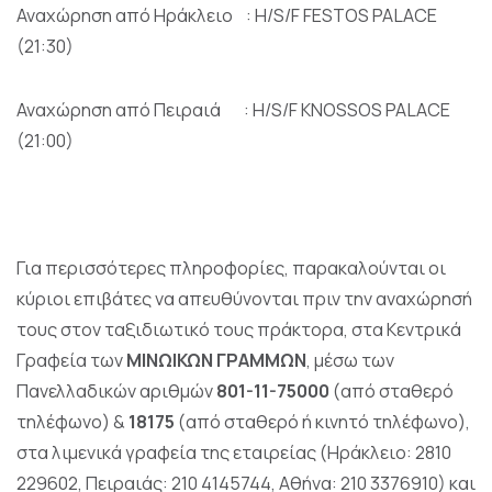
Αναχώρηση από Ηράκλειο : H/S/F FESTOS PALACE
(21:30)
Αναχώρηση από Πειραιά : H/S/F KNOSSOS PALACE
(21:00)
Για περισσότερες πληροφορίες, παρακαλούνται οι
κύριοι επιβάτες να απευθύνονται πριν την αναχώρησή
τους στον ταξιδιωτικό τους πράκτορα, στα Κεντρικά
Γραφεία των
ΜΙΝΩΙΚΩΝ ΓΡΑΜΜΩΝ
, μέσω των
Πανελλαδικών αριθμών
801-11-75000
(από σταθερό
τηλέφωνο) &
18175
(από σταθερό ή κινητό τηλέφωνο),
στα λιμενικά γραφεία της εταιρείας (Ηράκλειο: 2810
229602, Πειραιάς: 210 4145744, Αθήνα: 210 3376910) και