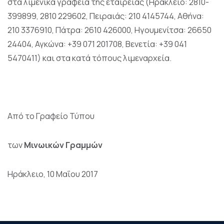
στα λιμενικά γραφεία της εταιρείας (Ηράκλειο: 2810-
399899, 2810 229602, Πειραιάς: 210 4145744, Αθήνα:
210 3376910, Πάτρα: 2610 426000, Ηγουμενίτσα: 26650
24404, Αγκώνα: +39 071 201708, Βενετία: +39 041
5470411) και στα κατά τόπους λιμεναρχεία.
Από το Γραφείο Τύπου
των
Μινωικών Γραμμών
Ηράκλειο, 10 Μαΐου 2017