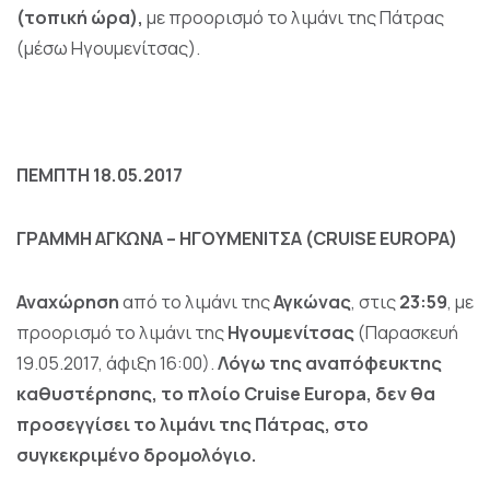
(τοπική ώρα),
με προορισμό το λιμάνι της Πάτρας
(μέσω Ηγουμενίτσας).
ΠΕΜΠΤΗ 18.05.2017
ΓΡΑΜΜΗ ΑΓΚΩΝΑ – ΗΓΟΥΜΕΝΙΤΣΑ (CRUISE
EUROPA)
Αναχώρηση
από το λιμάνι της
Αγκώνας
, στις
23:59
, με
προορισμό το λιμάνι της
Ηγουμενίτσας
(Παρασκευή
19.05.2017, άφιξη 16:00).
Λόγω της αναπόφευκτης
καθυστέρησης, το πλοίο Cruise Europa, δεν θα
προσεγγίσει το λιμάνι της Πάτρας, στο
συγκεκριμένο δρομολόγιο.