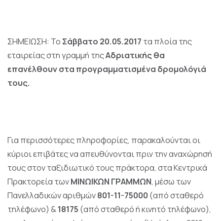
ΣΗΜΕΙΩΣΗ: Το
Σάββατο 20.05.2017
τα πλοία της
εταιρείας στη γραμμή της
Αδριατικής
θα
επανέλθουν στα προγραμματισμένα δρομολόγιά
τους.
Για περισσότερες πληροφορίες, παρακαλούνται οι
κύριοι επιβάτες να απευθύνονται πριν την αναχώρησή
τους στον ταξιδιωτικό τους πράκτορα, στα Κεντρικά
Πρακτορεία των
ΜΙΝΩΙΚΩΝ ΓΡΑΜΜΩΝ
, μέσω των
Πανελλαδικών αριθμών
801-11-75000
(από σταθερό
τηλέφωνο) &
18175
(από σταθερό ή κινητό τηλέφωνο),