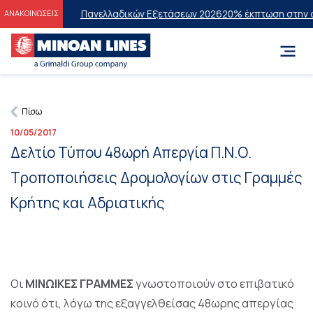
υχόντες των Πανελλαδικών Εξετάσεων 2026
20% έκπτωση στην οικονο
ΑΝΑΚΟΙΝΩΣΕΙΣ
Πίσω
10/05/2017
Δελτίο Τύπου 48ωρή Απεργία Π.Ν.Ο.
Τροποποιήσεις Δρομολογίων στις Γραμμές
Κρήτης και Αδριατικής
Οι
ΜΙΝΩΙΚΕΣ ΓΡΑΜΜΕΣ
γνωστοποιούν στο επιβατικό
κοινό ότι, λόγω της εξαγγελθείσας 48ωρης απεργίας