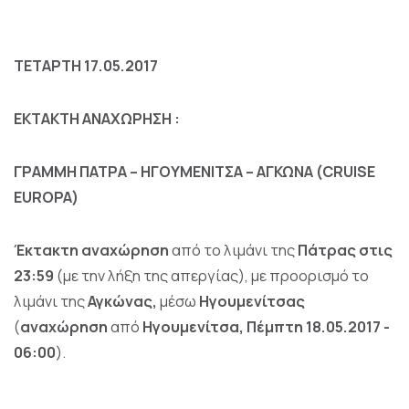
ΤΕΤΑΡΤΗ 17.05.2017
ΕΚΤΑΚΤΗ ΑΝΑΧΩΡΗΣΗ :
ΓΡΑΜΜΗ ΠΑΤΡΑ – ΗΓΟΥΜΕΝΙΤΣΑ – ΑΓΚΩΝΑ (CRUISE
EUROPA)
Έκτακτη αναχώρηση
από το λιμάνι της
Πάτρας
στις
23:59
(με την λήξη της απεργίας), με προορισμό το
λιμάνι της
Αγκώνας,
μέσω
Ηγουμενίτσας
(
αναχώρηση
από
Ηγουμενίτσα, Πέμπτη 18.05.2017 -
06:00
).