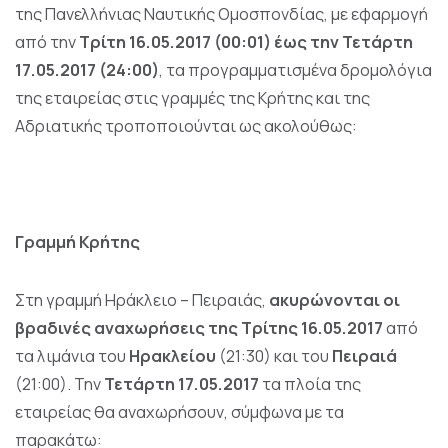
της Πανελλήνιας Ναυτικής Ομοσπονδίας, με εφαρμογή
από την
Τρίτη 16.05.2017 (00:01) έως την Τετάρτη
17.05.2017 (24:00)
, τα προγραμματισμένα δρομολόγια
της εταιρείας στις γραμμές της Κρήτης και της
Αδριατικής τροποποιούνται ως ακολούθως:
Γραμμή Κρήτης
Στη γραμμή
Ηράκλειο – Πειραιάς
,
ακυρώνονται οι
βραδινές αναχωρήσεις της Τρίτης 16.05.2017
από
τα λιμάνια του
Ηρακλείου
(21:30) και του
Πειραιά
(21:00). Την
Τετάρτη 17.05.2017
τα πλοία της
εταιρείας θα αναχωρήσουν, σύμφωνα με τα
παρακάτω: