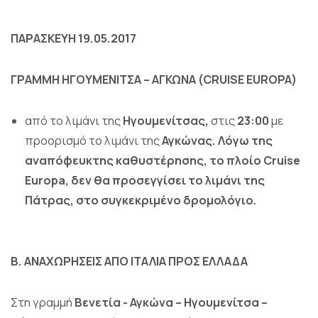
ΠΑΡΑΣΚΕΥΗ 19.05.2017
ΓΡΑΜΜΗ ΗΓΟΥΜΕΝΙΤΣΑ – ΑΓΚΩΝΑ (CRUISE
EUROPA)
από το λιμάνι της
Ηγουμενίτσας,
στις
23:00
με
προορισμό τo λιμάνι της
Αγκώνας. Λόγω της
αναπόφευκτης καθυστέρησης, το πλοίο Cruise
Europa, δεν θα προσεγγίσει το λιμάνι της
Πάτρας, στο συγκεκριμένο δρομολόγιο.
Β. ΑΝΑΧΩΡΗΣΕΙΣ ΑΠΟ ΙΤΑΛΙΑ ΠΡΟΣ ΕΛΛΑΔΑ
Στη γραμμή
Βενετία - Αγκώνα – Ηγουμενίτσα –