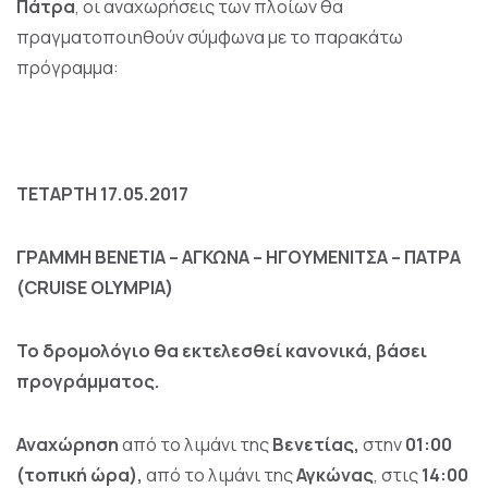
Πάτρα
, οι αναχωρήσεις των πλοίων θα
πραγματοποιηθούν σύμφωνα με το παρακάτω
πρόγραμμα:
ΤΕΤΑΡΤΗ 17.05.2017
ΓΡΑΜΜΗ ΒΕΝΕΤΙΑ – ΑΓΚΩΝΑ – ΗΓΟΥΜΕΝΙΤΣΑ – ΠΑΤΡΑ
(CRUISE OLYMPIA)
Το δρομολόγιο θα εκτελεσθεί κανονικά, βάσει
προγράμματος.
Αναχώρηση
από το λιμάνι της
Βενετίας,
στην
01:00
(τοπική ώρα),
από το λιμάνι της
Αγκώνας
, στις
14:00