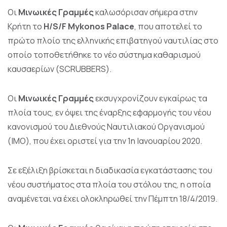
Οι
Μινωικές Γραμμές
καλωσόρισαν σήμερα στην
Κρήτη το
H
/
S
/
F
Mykonos
Palace
, που αποτελεί το
πρώτο πλοίο της ελληνικής επιβατηγού ναυτιλίας στο
οποίο τοποθετήθηκε το νέο σύστημα καθαρισμού
καυσαερίων (SCRUBBERS).
Οι
Μινωικές Γραμμές
εκσυγχρονίζουν εγκαίρως τα
πλοία τους, εν όψει της έναρξης εφαρμογής του νέου
κανονισμού του Διεθνούς Ναυτιλιακού Οργανισμού
(IMO), που έχει οριστεί για την 1η Ιανουαρίου 2020.
Σε εξέλιξη βρίσκεται η διαδικασία εγκατάστασης του
νέου συστήματος στα πλοία του στόλου της, η οποία
αναμένεται να έχει ολοκληρωθεί την Πέμπτη 18/4/2019.