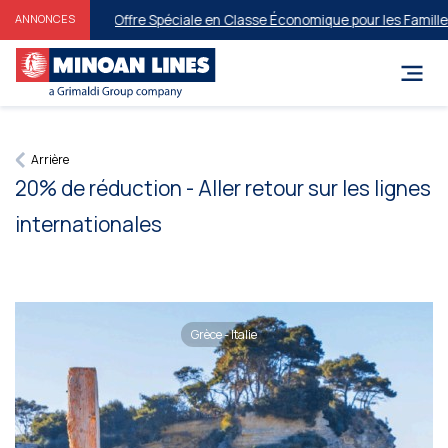
Offre Spéciale en Classe Économique pour les Familles et
ANNONCES
Arrière
20% de réduction - Aller retour sur les lignes
internationales
Grèce - Italie