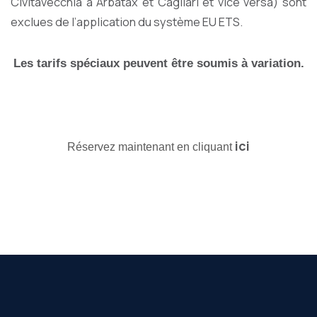
Civitavecchia à Arbatax et Cagliari et vice versa) sont
exclues de l’application du système EU ETS.
Les tarifs spéciaux peuvent être soumis à variation.
ici
Réservez maintenant en cliquant