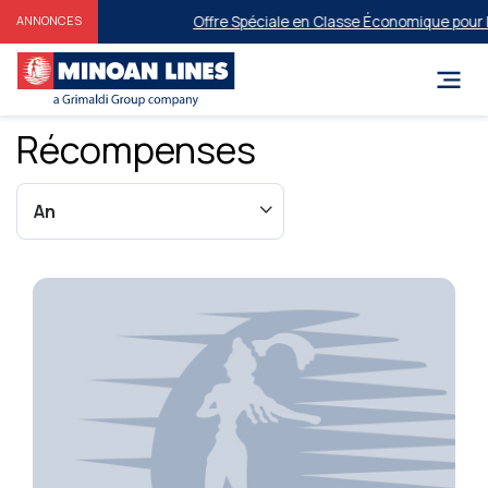
Offre Spéciale en Classe Économique pour les
ANNONCES
Récompenses