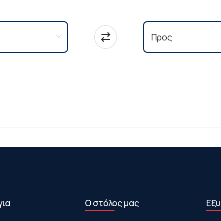
για
Ο στόλος μας
Εξυ