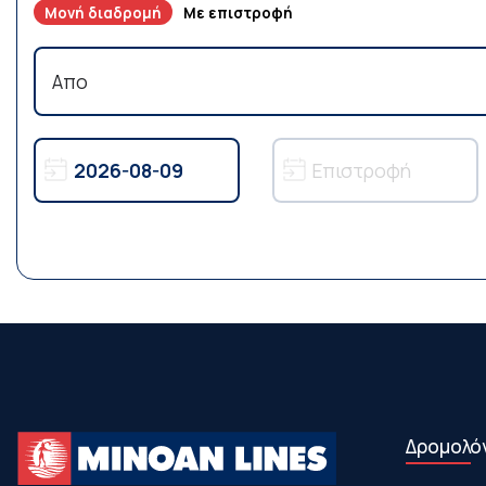
Μονή διαδρομή
Με επιστροφή
Δρομολό