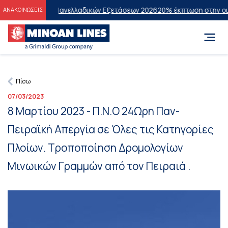
χόντες των Πανελλαδικών Εξετάσεων 2026
20% έκπτωση στην οικονομι
ΑΝΑΚΟΙΝΩΣΕΙΣ
Πίσω
07/03/2023
8 Μαρτίου 2023 - Π.Ν.Ο 24Ωρη Παν-
Πειραϊκή Απεργία σε Όλες τις Κατηγορίες
Πλοίων. Τροποποίηση Δρομολογίων
Μινωικών Γραμμών από τον Πειραιά .