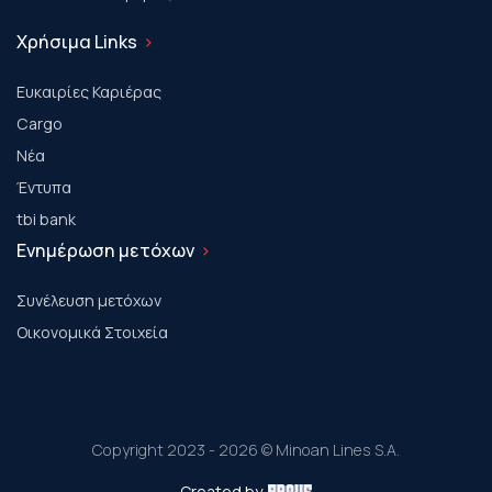
Χρήσιμα Links
Ευκαιρίες Καριέρας
Cargo
Νέα
Έντυπα
tbi bank
Ενημέρωση μετόχων
Συνέλευση μετόχων
Οικονομικά Στοιχεία
Copyright 2023 - 2026 © Minoan Lines S.A.
Created by