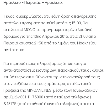
Ηράκλειο – Πειραιάς – Ηράκλειο.
Τέλος, διευκρινίζεται ότι, εάν η άρση απαγόρευσης
απόπλου πραγματοποιηθεί μετά τις 15:00, θα
εκτελεστεί ΜΟΝΟ το προγραμματισμένο βραδινό
δρομολόγιο της 10ης Απριλίου 2015, στις 21:00 από
Πειραιά και στις 21:30 από το λιμάνι του Ηρακλείου
αντίστοιχα.
Για περισσότερες πληροφορίες όπως και για
αντικαταστάσεις εισιτηρίων, παρακαλούνται οι κύριοι
επιβάτες να απευθύνονται πριν την αναχώρησή τους
στον ταξιδιωτικό τους πράκτορα, στα Κεντρικά
Γραφεία της MINOANLINES, μέσω των Πανελλαδικών
αριθμών 801-11-75000 (από σταθερό τηλέφωνο)
& 18175 (από σταθερό ή κινητό τηλέφωνο) και στα