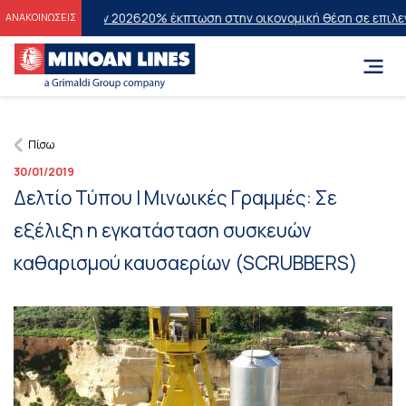
κών Εξετάσεων 2026
20% έκπτωση στην οικονομική θέση σε επιλεγμέν
ΑΝΑΚΟΙΝΩΣΕΙΣ
Πίσω
30/01/2019
Δελτίο Τύπου | Μινωικές Γραμμές: Σε
εξέλιξη η εγκατάσταση συσκευών
καθαρισμού καυσαερίων (SCRUBBERS)