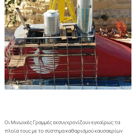
Οι Μινωικές Γραμμές εκσυγχρονίζουν εγκαίρως τα
πλοία τους με το σύστημα καθαρισμού καυσαερίων